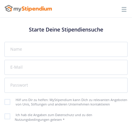
Starte Deine Stipendiensuche
Name
E-Mail
Passwort
Hilf uns Dir zu helfen: MyStipendium kann Dich zu relevanten Angeboten
von Unis, Stiftungen und anderen Unternehmen kontaktieren
Ich hab die Angaben zum Datenschutz und zu den
Nutzungsbedingungen gelesen
*