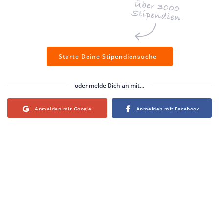
Starte Deine Stipendiensuche
oder melde Dich an mit...
Login with Google
Login with Facebook