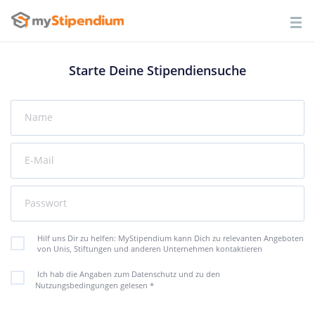
Starte Deine Stipendiensuche
Name
E-Mail
Passwort
Hilf uns Dir zu helfen: MyStipendium kann Dich zu relevanten Angeboten
von Unis, Stiftungen und anderen Unternehmen kontaktieren
Ich hab die Angaben zum Datenschutz und zu den
Nutzungsbedingungen gelesen
*