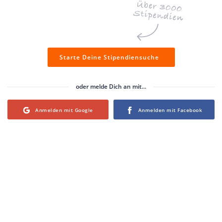
Starte Deine Stipendiensuche
oder melde Dich an mit...
Login with Google
Login with Facebook