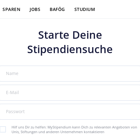
SPAREN
JOBS
BAFÖG
STUDIUM
Starte Deine
Stipendiensuche
Name
E-Mail
Passwort
Hilf uns Dir zu helfen: MyStipendium kann Dich zu relevanten Angeboten von
Unis, Stiftungen und anderen Unternehmen kontaktieren