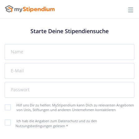
Starte Deine Stipendiensuche
Name
E-Mail
Passwort
Hilf uns Dir zu helfen: MyStipendium kann Dich zu relevanten Angeboten
von Unis, Stiftungen und anderen Unternehmen kontaktieren
Ich hab die Angaben zum Datenschutz und zu den
Nutzungsbedingungen gelesen
*