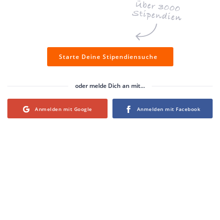
Starte Deine Stipendiensuche
oder melde Dich an mit...
Login with Google
Login with Facebook