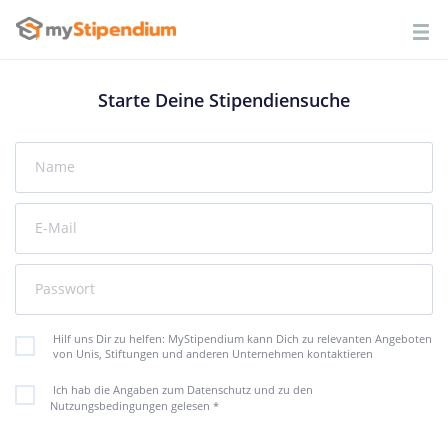
Starte Deine Stipendiensuche
Name
E-Mail
Passwort
Hilf uns Dir zu helfen: MyStipendium kann Dich zu relevanten Angeboten
von Unis, Stiftungen und anderen Unternehmen kontaktieren
Ich hab die Angaben zum Datenschutz und zu den
Nutzungsbedingungen gelesen
*