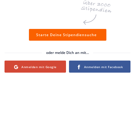
Starte Deine Stipendiensuche
oder melde Dich an mit...
Login with Google
Login with Facebook