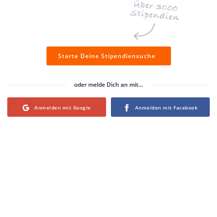
Starte Deine Stipendiensuche
oder melde Dich an mit...
Login with Google
Login with Facebook