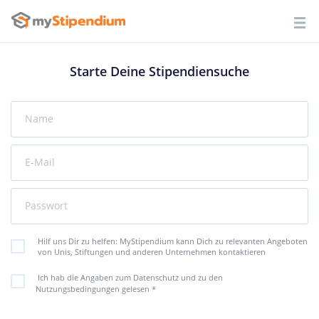
Starte Deine Stipendiensuche
Name
E-Mail
Passwort
Hilf uns Dir zu helfen: MyStipendium kann Dich zu relevanten Angeboten
von Unis, Stiftungen und anderen Unternehmen kontaktieren
Ich hab die Angaben zum Datenschutz und zu den
Nutzungsbedingungen gelesen
*