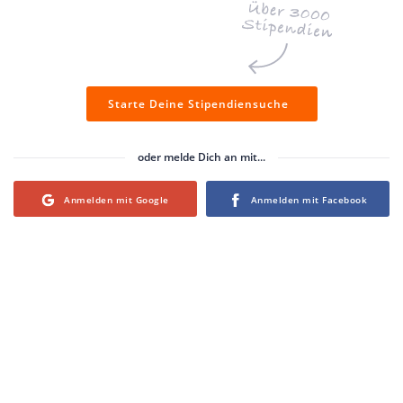
Starte Deine Stipendiensuche
oder melde Dich an mit...
Login with Google
Login with Facebook