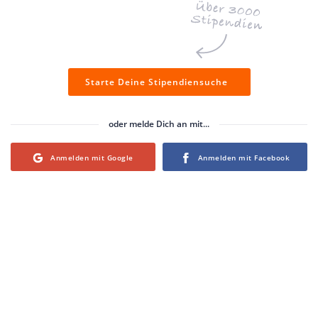
Starte Deine Stipendiensuche
oder melde Dich an mit...
Login with Google
Login with Facebook