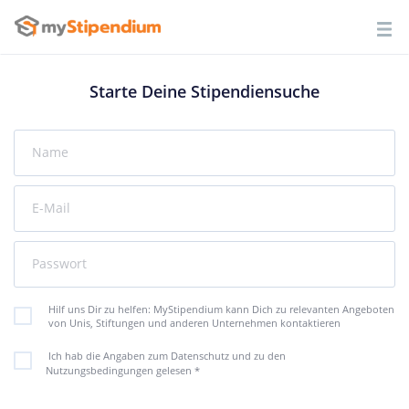
Starte Deine Stipendiensuche
Name
E-Mail
Passwort
Hilf uns Dir zu helfen: MyStipendium kann Dich zu relevanten Angeboten
von Unis, Stiftungen und anderen Unternehmen kontaktieren
Ich hab die Angaben zum Datenschutz und zu den
Nutzungsbedingungen gelesen
*