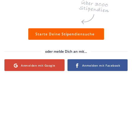
Starte Deine Stipendiensuche
oder melde Dich an mit...
Login with Google
Login with Facebook