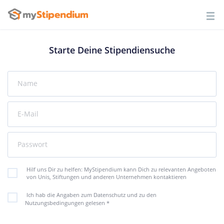
Starte Deine Stipendiensuche
Name
E-Mail
Passwort
Hilf uns Dir zu helfen: MyStipendium kann Dich zu relevanten Angeboten
von Unis, Stiftungen und anderen Unternehmen kontaktieren
Ich hab die Angaben zum Datenschutz und zu den
Nutzungsbedingungen gelesen
*