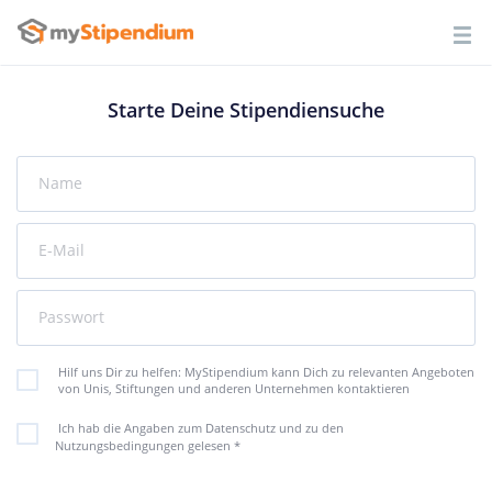
Starte Deine Stipendiensuche
Name
E-Mail
Passwort
Hilf uns Dir zu helfen: MyStipendium kann Dich zu relevanten Angeboten
von Unis, Stiftungen und anderen Unternehmen kontaktieren
Ich hab die Angaben zum Datenschutz und zu den
Nutzungsbedingungen gelesen
*