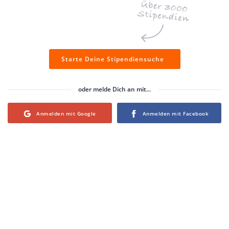
Starte Deine Stipendiensuche
oder melde Dich an mit...
Login with Google
Login with Facebook