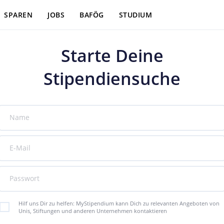
SPAREN
JOBS
BAFÖG
STUDIUM
Starte Deine
Stipendiensuche
Name
E-Mail
Passwort
Hilf uns Dir zu helfen: MyStipendium kann Dich zu relevanten Angeboten von
Unis, Stiftungen und anderen Unternehmen kontaktieren