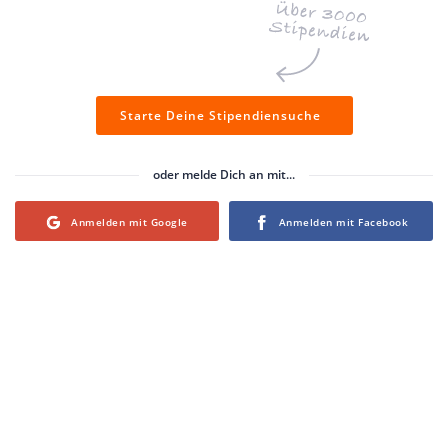
Starte Deine Stipendiensuche
oder melde Dich an mit...
Login with Google
Login with Facebook