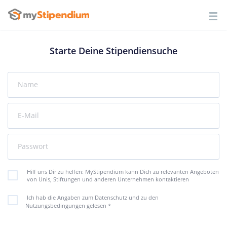
Starte Deine Stipendiensuche
Name
E-Mail
Passwort
Hilf uns Dir zu helfen: MyStipendium kann Dich zu relevanten Angeboten
von Unis, Stiftungen und anderen Unternehmen kontaktieren
Ich hab die Angaben zum Datenschutz und zu den
Nutzungsbedingungen gelesen
*