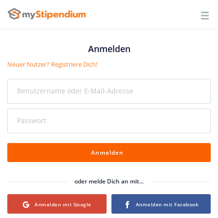
Anmelden
Neuer Nutzer? Registriere Dich!
Benutzername oder E-Mail-Adresse
Passwort
Anmelden
oder melde Dich an mit...
Login with Google
Login with Facebook