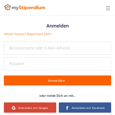
Anmelden
Neuer Nutzer? Registriere Dich!
Benutzername oder E-Mail-Adresse
Passwort
Anmelden
oder melde Dich an mit...
Login with Google
Login with Facebook