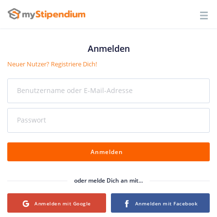
Anmelden
Neuer Nutzer? Registriere Dich!
Benutzername oder E-Mail-Adresse
Passwort
Anmelden
oder melde Dich an mit...
Login with Google
Login with Facebook