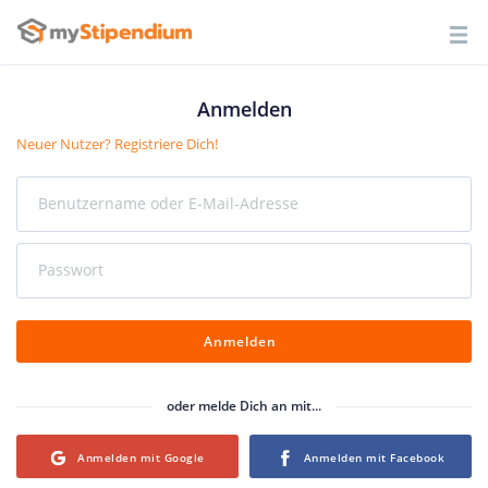
Anmelden
Neuer Nutzer? Registriere Dich!
Benutzername oder E-Mail-Adresse
Passwort
Anmelden
oder melde Dich an mit...
Login with Google
Login with Facebook