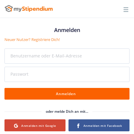
Anmelden
Neuer Nutzer? Registriere Dich!
Benutzername oder E-Mail-Adresse
Passwort
Anmelden
oder melde Dich an mit...
Login with Google
Login with Facebook