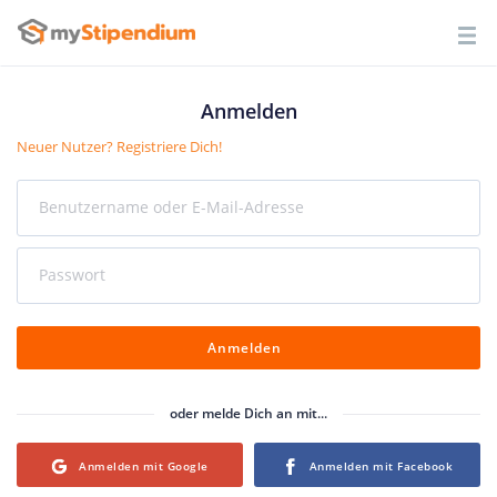
Anmelden
Neuer Nutzer? Registriere Dich!
Benutzername oder E-Mail-Adresse
Passwort
Anmelden
oder melde Dich an mit...
Login with Google
Login with Facebook