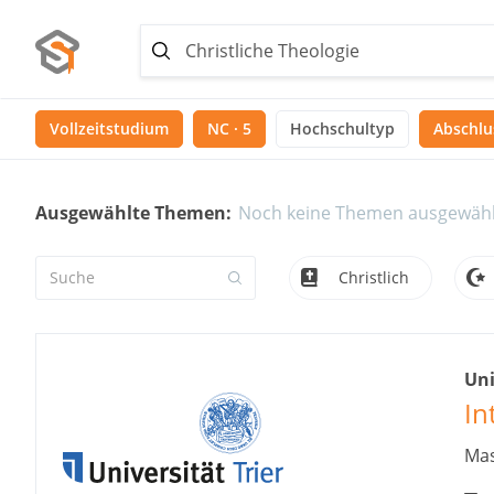
Vollzeitstudium
NC · 5
Hochschultyp
Abschlus
Ausgewählte Themen:
Noch keine Themen ausgewähl
Christlich
Uni
In
Mas