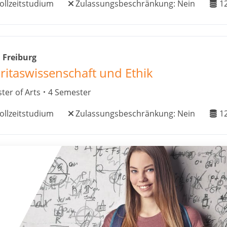
ollzeitstudium
Zulassungsbeschränkung:
Nein
1
 Freiburg
ritaswissenschaft und Ethik
ter of Arts
4 Semester
ollzeitstudium
Zulassungsbeschränkung:
Nein
1