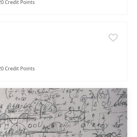
20
Credit Points
20
Credit Points