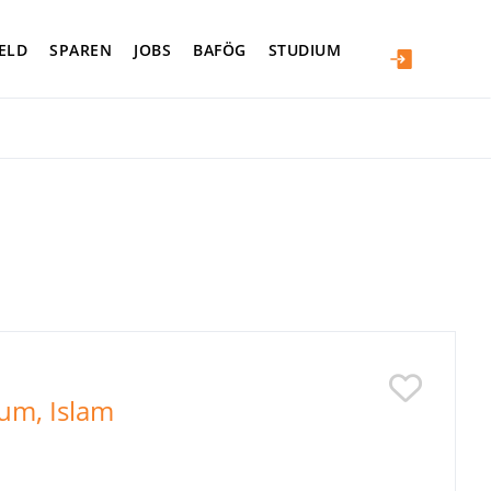
ELD
SPAREN
JOBS
BAFÖG
STUDIUM
tum, Islam