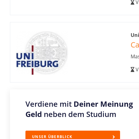
V
Uni
Ca
Mas
V
Verdiene mit
Deiner Meinung
Geld
neben dem Studium
UNSER ÜBERBLICK