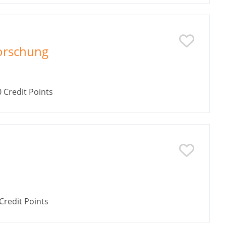
forschung
0
Credit Points
Credit Points