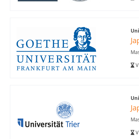
Uni
Ja
Mas
V
Uni
Ja
Mas
V