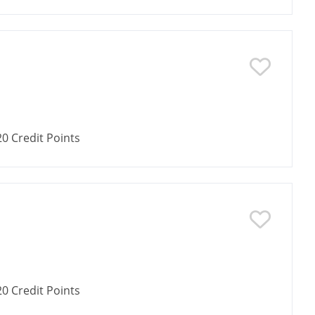
20
Credit Points
20
Credit Points