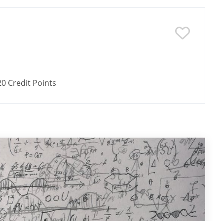
20
Credit Points