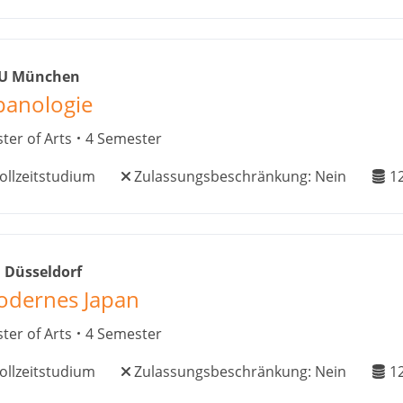
U München
panologie
ter of Arts
4 Semester
ollzeitstudium
Zulassungsbeschränkung:
Nein
1
 Düsseldorf
dernes Japan
ter of Arts
4 Semester
ollzeitstudium
Zulassungsbeschränkung:
Nein
1