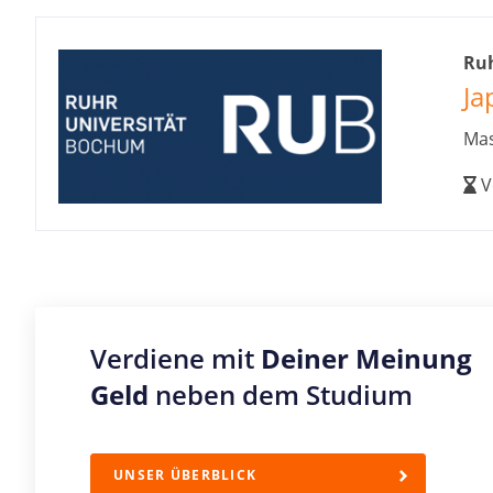
Ru
Ja
Mas
V
Verdiene mit
Deiner Meinung
Geld
neben dem Studium
UNSER ÜBERBLICK