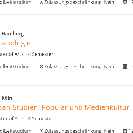
ollzeitstudium
Zulassungsbeschränkung:
Nein
1
i Hamburg
panologie
ter of Arts
4 Semester
ollzeitstudium
Zulassungsbeschränkung:
Nein
1
 Köln
pan-Studien: Populär und Medienkultur
ter of Arts
4 Semester
ollzeitstudium
Zulassungsbeschränkung:
Nein
1