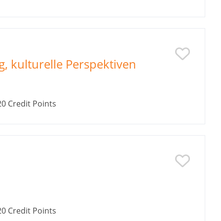
, kulturelle Perspektiven
20
Credit Points
20
Credit Points