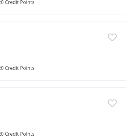
20
Credit Points
20
Credit Points
20
Credit Points