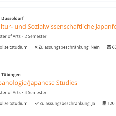
 Düsseldorf
ltur- und Sozialwissenschaftliche Japan
ter of Arts
2 Semester
ollzeitstudium
Zulassungsbeschränkung:
Nein
6
i Tübingen
panologie/Japanese Studies
ter of Arts
4 Semester
ollzeitstudium
Zulassungsbeschränkung:
Ja
120