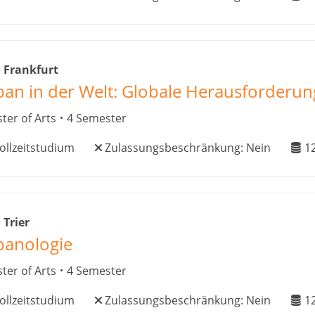
 Frankfurt
pan in der Welt: Globale Herausforderung
ter of Arts
4 Semester
ollzeitstudium
Zulassungsbeschränkung:
Nein
1
 Trier
panologie
ter of Arts
4 Semester
ollzeitstudium
Zulassungsbeschränkung:
Nein
1