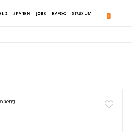
ELD
SPAREN
JOBS
BAFÖG
STUDIUM
rnberg)