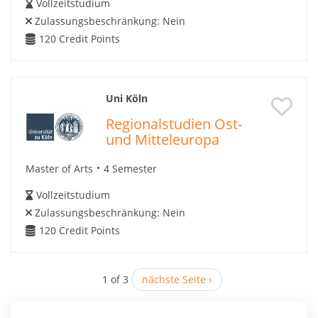
Vollzeitstudium
Zulassungsbeschränkung:
Nein
120
Credit Points
Uni Köln
Regionalstudien Ost-
und Mitteleuropa
Master of Arts
4 Semester
Vollzeitstudium
Zulassungsbeschränkung:
Nein
120
Credit Points
1 of 3
nächste Seite ›