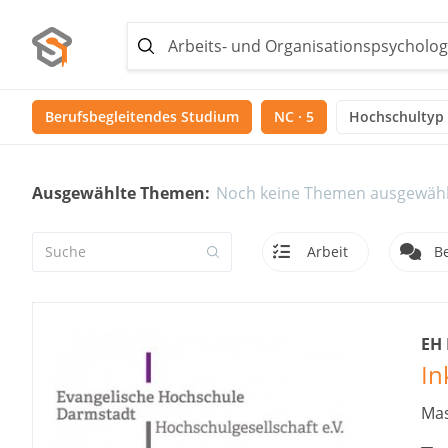
Berufsbegleitendes Studium
NC · 5
Hochschultyp
Ausgewählte Themen:
Noch keine Themen ausgewähl
Arbeit
B
EH
In
Mas