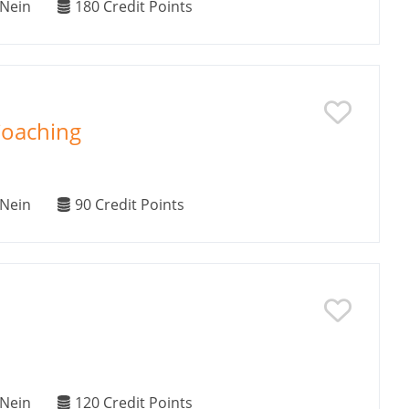
Nein
180
Credit Points
Coaching
Nein
90
Credit Points
Nein
120
Credit Points