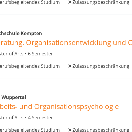
erufsbegleitendes Studium
Zulassungsbeschränkung:
chschule Kempten
ratung, Organisationsentwicklung und 
ter of Arts
6 Semester
erufsbegleitendes Studium
Zulassungsbeschränkung:
i Wuppertal
beits- und Organisationspsychologie
ter of Arts
4 Semester
erufsbegleitendes Studium
Zulassungsbeschränkung: