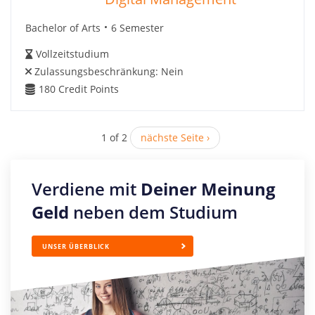
Bachelor of Arts
6 Semester
Vollzeitstudium
Zulassungsbeschränkung:
Nein
180
Credit Points
1 of 2
nächste Seite ›
Verdiene mit
Deiner Meinung
Geld
neben dem Studium
UNSER ÜBERBLICK