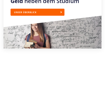
Geld
neben dem Studium
UNSER ÜBERBLICK