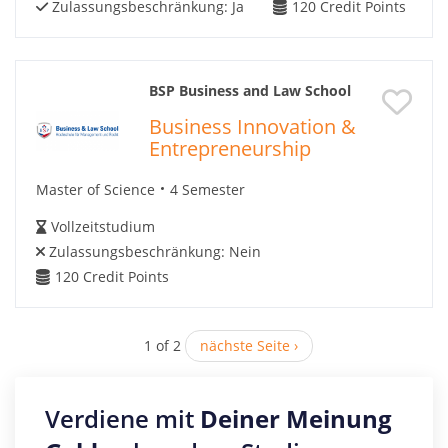
Zulassungsbeschränkung:
Ja
120
Credit Points
BSP Business and Law School
Business Innovation &
Entrepreneurship
Master of Science
4 Semester
Vollzeitstudium
Zulassungsbeschränkung:
Nein
120
Credit Points
1 of 2
nächste Seite ›
Verdiene mit
Deiner Meinung