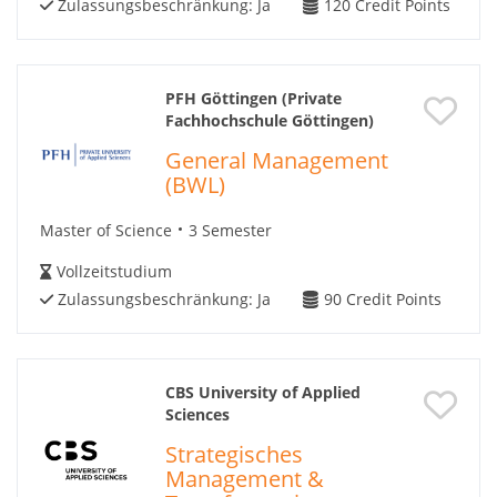
Zulassungsbeschränkung:
Ja
120
Credit Points
PFH Göttingen (Private
Fachhochschule Göttingen)
General Management
(BWL)
Master of Science
3 Semester
Vollzeitstudium
Zulassungsbeschränkung:
Ja
90
Credit Points
CBS University of Applied
Sciences
Strategisches
Management &