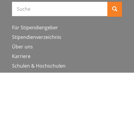
Für Stipendiengeber
Stipendienverzeichnis
Über uns
Karriere
Schulen & Hochschulen
Studiengang ergänzen
Presse
FAQ
Datenschutz
Impressum
Nutzungsbedingungen