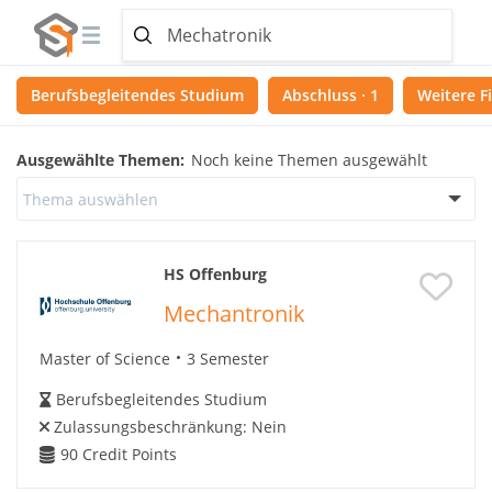
Berufsbegleitendes Studium
Abschluss · 1
Weitere Fi
Ausgewählte Themen:
Noch keine Themen ausgewählt
Thema auswählen
HS Offenburg
Mechantronik
Master of Science
3 Semester
Berufsbegleitendes Studium
Zulassungsbeschränkung:
Nein
90
Credit Points