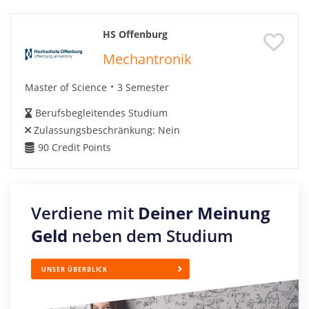
HS Offenburg
Mechantronik
Master of Science
3 Semester
Berufsbegleitendes Studium
Zulassungsbeschränkung:
Nein
90
Credit Points
Verdiene mit
Deiner Meinung
Geld
neben dem Studium
UNSER ÜBERBLICK