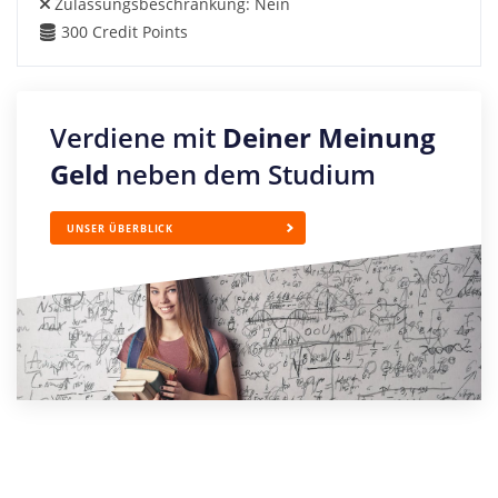
Zulassungsbeschränkung:
Nein
300
Credit Points
Verdiene mit
Deiner Meinung
Geld
neben dem Studium
UNSER ÜBERBLICK