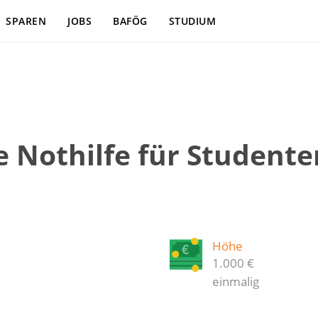
SPAREN
JOBS
BAFÖG
STUDIUM
e Nothilfe für Studente
Höhe
1.000 €
einmalig