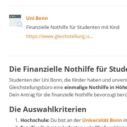
Uni Bonn
Finanzielle Nothilfe für Studenten mit Kind
https://www.gleichstellung.u…
Die Finanzielle Nothilfe für Stu
Studenten der Uni Bonn, die Kinder haben und unversc
Gleichstellungsbüro eine
einmalige Nothilfe in Höhe
Dein Antrag für die finanzielle Nothilfe bevorzugt berü
Die Auswahlkriterien
Hochschule:
Du bist an der
Universität Bonn
im