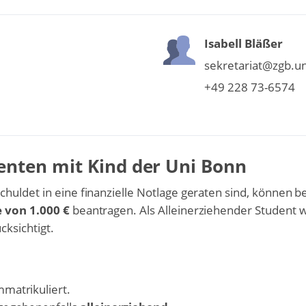
Isabell Bläßer
sekretariat@zgb.u
+49 228 73-6574
denten mit Kind der Uni Bonn
huldet in eine finanzielle Notlage geraten sind, können b
 von 1.000 €
beantragen. Als Alleinerziehender Student w
cksichtigt.
matrikuliert.