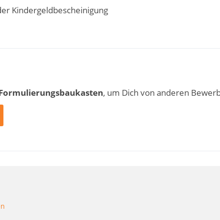
der Kindergeldbescheinigung
 Formulierungsbaukasten
, um Dich von anderen Bewer
en