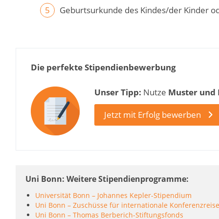
Geburtsurkunde des Kindes/der Kinder o
Die perfekte Stipendienbewerbung
Unser Tipp:
Nutze
Muster und
Jetzt mit Erfolg bewerben
Uni Bonn: Weitere Stipendienprogramme
Universität Bonn – Johannes Kepler-Stipendium
Uni Bonn – Zuschüsse für internationale Konferenzreis
Uni Bonn – Thomas Berberich-Stiftungsfonds