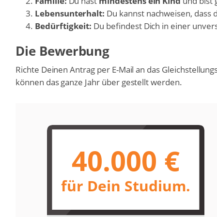
Familie:
Du hast
mindestens ein Kind
und bist
Lebensunterhalt:
Du kannst nachweisen, dass 
Bedürftigkeit:
Du befindest Dich in einer unve
Die Bewerbung
Richte Deinen Antrag per E-Mail an das Gleichstellun
können das ganze Jahr über gestellt werden.
40.000 €
für Dein Studium.