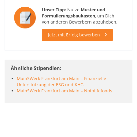
Unser Tipp:
Nutze
Muster und
Formulierungsbaukasten
, um Dich
von anderen Bewerbern abzuheben.
Jetzt mit Erfolg bewerben
Ähnliche Stipendien
MainSWerk Frankfurt am Main – Finanzielle
Unterstützung der ESG und KHG
MainSWerk Frankfurt am Main – Nothilfefonds