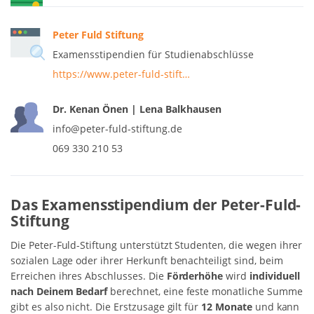
Peter Fuld Stiftung
Examensstipendien für Studienabschlüsse
https://www.peter-fuld-stift…
Dr. Kenan Önen | Lena Balkhausen
info@peter-fuld-stiftung.de
069 330 210 53
Das Examensstipendium der Peter-Fuld-
Stiftung
Die Peter-Fuld-Stiftung unterstützt Studenten, die wegen ihrer
sozialen Lage oder ihrer Herkunft benachteiligt sind, beim
Erreichen ihres Abschlusses. Die
Förderhöhe
wird
individuell
nach Deinem Bedarf
berechnet, eine feste monatliche Summe
gibt es also nicht. Die Erstzusage gilt für
12 Monate
und kann