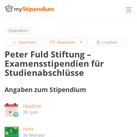
Stipendium
Speichern
Bewerben
Löschen
Peter Fuld Stiftung –
Examensstipendien für
Studienabschlüsse
Angaben zum Stipendium
Deadline
30. Juni
Höhe
36 Monate