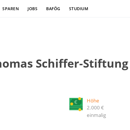
SPAREN
JOBS
BAFÖG
STUDIUM
omas Schiffer-Stiftung
Höhe
2.000 €
einmalig