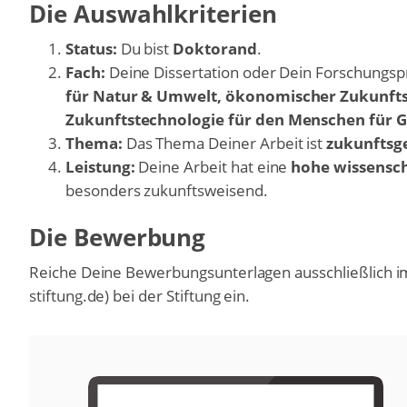
Die Auswahlkriterien
Status:
Du bist
Doktorand
.
Fach:
Deine Dissertation oder Dein Forschungspr
für Natur & Umwelt, ökonomischer Zukunftst
Zukunftstechnologie für den Menschen für 
Thema:
Das Thema Deiner Arbeit ist
zukunftsge
Leistung:
Deine Arbeit hat eine
hohe wissensch
besonders zukunftsweisend.
Die Bewerbung
Reiche Deine Bewerbungsunterlagen ausschließlich i
stiftung.de) bei der Stiftung ein.