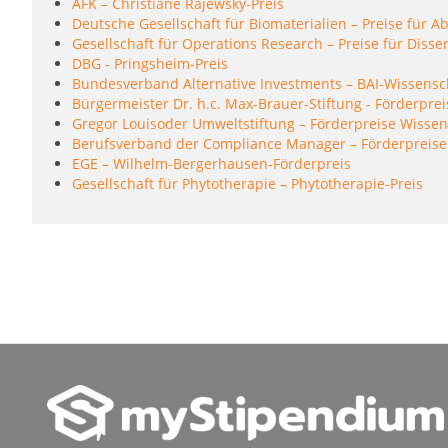
AFK – Christiane Rajewsky-Preis
Deutsche Gesellschaft für Biomaterialien – Preise für A
Gesellschaft für Operations Research – Preise für Disse
DBG - Pringsheim-Preis
Bundesverband Alternative Investments – BAI-Wissensc
Bürgermeister Dr. h.c. Max-Brauer-Stiftung - Förderprei
Gregor Louisoder Umweltstiftung – Förderpreise Wissen
Berufsverband der Compliance Manager – Förderpreise
EGE – Wilhelm-Bergerhausen-Förderpreis
Gesellschaft für Phytotherapie – Phytotherapie-Preis