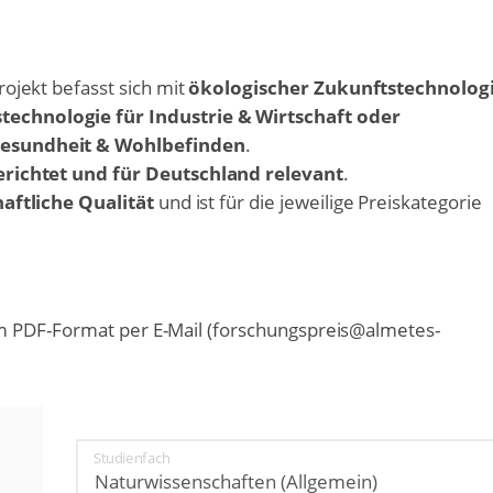
ojekt befasst sich mit
ökologischer Zukunftstechnolog
echnologie für Industrie & Wirtschaft oder
Gesundheit & Wohlbefinden
.
richtet und für Deutschland relevant
.
aftliche Qualität
und ist für die jeweilige Preiskategorie
m PDF-Format per E-Mail (forschungspreis@almetes-
Studienfach