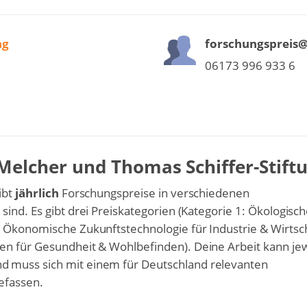
ng
forschungspreis@
06173 996 933 6
Melcher und Thomas Schiffer-Stift
ibt
jährlich
Forschungspreise in verschiedenen
 sind. Es gibt drei Preiskategorien (Kategorie 1: Ökologisc
: Ökonomische Zukunftstechnologie für Industrie & Wirtsc
en für Gesundheit & Wohlbefinden). Deine Arbeit kann jew
d muss sich mit einem für Deutschland relevanten
efassen.