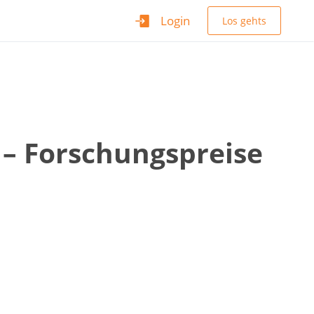
Login
Los gehts
 – Forschungspreise