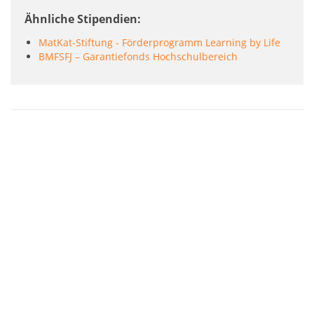
Ähnliche Stipendien
MatKat-Stiftung - Förderprogramm Learning by Life
BMFSFJ – Garantiefonds Hochschulbereich