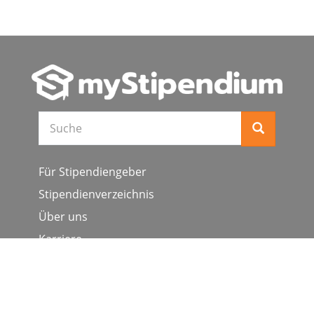
Suche
Für Stipendiengeber
Stipendienverzeichnis
Über uns
Karriere
Schulen & Hochschulen
Studiengang ergänzen