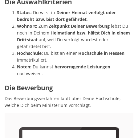
Die Auswahlkriterien
Status:
Du wirst in
Deiner Heimat verfolgt oder
bedroht bzw. bist dort gefährdet
.
Wohnort:
Zum
Zeitpunkt Deiner Bewerbung
lebst Du
noch in Deinem
Heimatland bzw. hältst Dich in einem
Drittstaat
auf, weil Du verfolgt wurdest oder
gefährdetet bist.
Hochschule:
Du bist an einer
Hochschule in Hessen
immatrikuliert.
Noten:
Du kannst
hervorragende Leistungen
nachweisen.
Die Bewerbung
Das Bewerbungsverfahren läuft über Deine Hochschule,
welche Dich beim Ministerium vorschlägt.