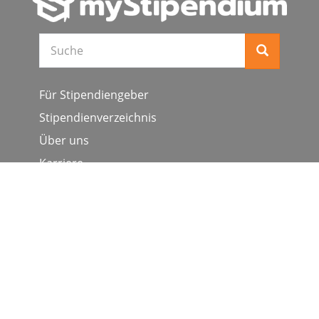
Suche
Für Stipendiengeber
Stipendienverzeichnis
Über uns
Karriere
Schulen & Hochschulen
Studiengang ergänzen
Presse
FAQ
Datenschutz
Impressum