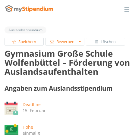
Auslandsstipendium
Speichern
Bewerben
Löschen
Gymnasium Große Schule
Wolfenbüttel – Förderung von
Auslandsaufenthalten
Angaben zum Auslandsstipendium
Deadline
15. Februar
Höhe
einmalig