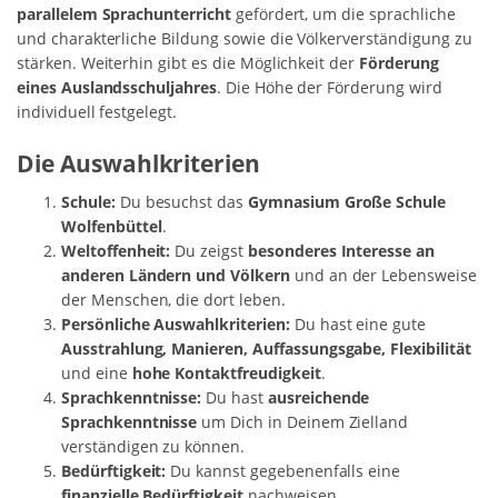
parallelem Sprachunterricht
gefördert, um die sprachliche
und charakterliche Bildung sowie die Völkerverständigung zu
stärken. Weiterhin gibt es die Möglichkeit der
Förderung
eines Auslandsschuljahres
. Die Höhe der Förderung wird
individuell festgelegt.
Die Auswahlkriterien
Schule:
Du besuchst das
Gymnasium Große Schule
Wolfenbüttel
.
Weltoffenheit:
Du zeigst
besonderes Interesse an
anderen Ländern und Völkern
und an der Lebensweise
der Menschen, die dort leben.
Persönliche Auswahlkriterien:
Du hast eine gute
Ausstrahlung, Manieren, Auffassungsgabe, Flexibilität
und eine
hohe Kontaktfreudigkeit
.
Sprachkenntnisse:
Du hast
ausreichende
Sprachkenntnisse
um Dich in Deinem Zielland
verständigen zu können.
Bedürftigkeit:
Du kannst gegebenenfalls eine
finanzielle Bedürftigkeit
nachweisen.