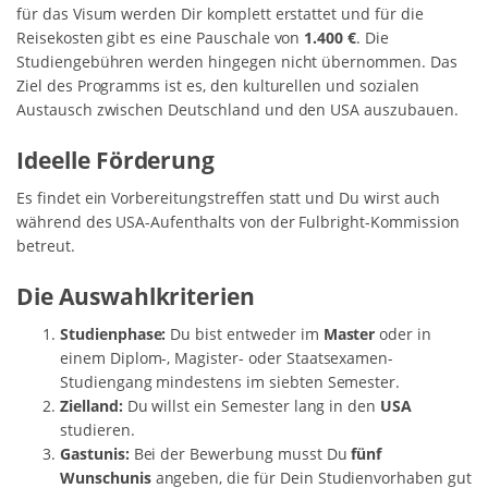
für das Visum werden Dir komplett erstattet und für die
Reisekosten gibt es eine Pauschale von
1.400 €
. Die
Studiengebühren werden hingegen nicht übernommen. Das
Ziel des Programms ist es, den kulturellen und sozialen
Austausch zwischen Deutschland und den USA auszubauen.
Ideelle Förderung
Es findet ein Vorbereitungstreffen statt und Du wirst auch
während des USA-Aufenthalts von der Fulbright-Kommission
betreut.
Die Auswahlkriterien
Studienphase:
Du bist entweder im
Master
oder in
einem Diplom-, Magister- oder Staatsexamen-
Studiengang mindestens im siebten Semester.
Zielland:
Du willst ein Semester lang in den
USA
studieren.
Gastunis:
Bei der Bewerbung musst Du
fünf
Wunschunis
angeben, die für Dein Studienvorhaben gut