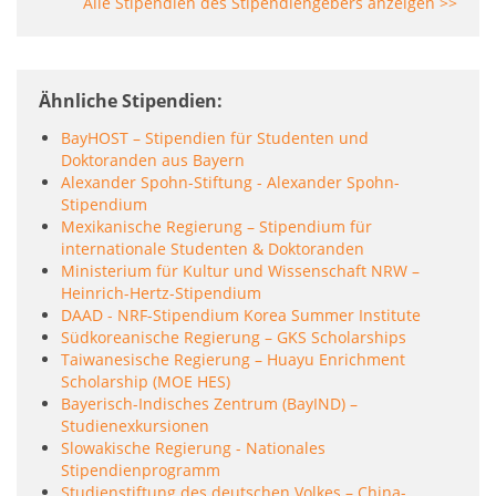
Alle Stipendien des Stipendiengebers anzeigen >>
Ähnliche Stipendien
BayHOST – Stipendien für Studenten und
Doktoranden aus Bayern
Alexander Spohn-Stiftung - Alexander Spohn-
Stipendium
Mexikanische Regierung – Stipendium für
internationale Studenten & Doktoranden
Ministerium für Kultur und Wissenschaft NRW –
Heinrich-Hertz-Stipendium
DAAD - NRF-Stipendium Korea Summer Institute
Südkoreanische Regierung – GKS Scholarships
Taiwanesische Regierung – Huayu Enrichment
Scholarship (MOE HES)
Bayerisch-Indisches Zentrum (BayIND) –
Studienexkursionen
Slowakische Regierung - Nationales
Stipendienprogramm
Studienstiftung des deutschen Volkes – China-