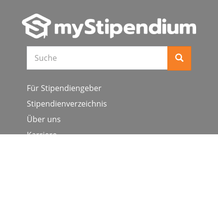
Suche
Für Stipendiengeber
Stipendienverzeichnis
Über uns
Karriere
Schulen & Hochschulen
Studiengang ergänzen
Presse
FAQ