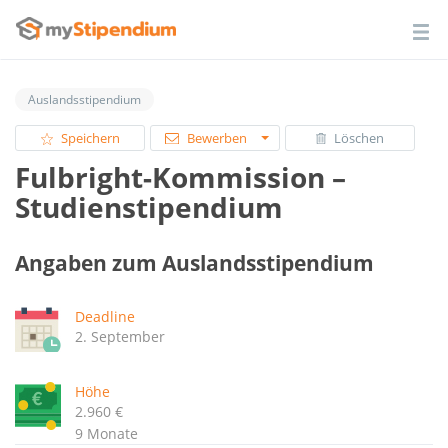
Auslandsstipendium
Speichern
Bewerben
Löschen
Fulbright-Kommission –
Studienstipendium
Angaben zum Auslandsstipendium
Deadline
2. September
Höhe
2.960 €
9 Monate