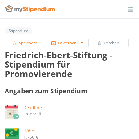
Stipendium
Speichern
Bewerben
Löschen
Friedrich-Ebert-Stiftung -
Stipendium für
Promovierende
Angaben zum Stipendium
Deadline
Jederzeit
Höhe
1.750 €