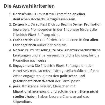
Die Auswahlkriterien
Hochschule:
Du musst zur Promotion
an einer
deutschen Hochschule zugelassen sein
.
Zeitpunkt:
Du solltest Dich zu
Beginn Deiner Promotion
bewerben. Promovenden in der Endphase fördert die
Friedrich-Ebert-Stiftung nicht.
Fachbereich:
Die FES fördert Promotionen in
fast allen
Fachbereichen
außer der Medizin.
Noten:
Du musst
sehr gute bzw. überdurchschnittliche
Leistungen
und eine wissenschaftliche Eignung für die
Promotion nachweisen.
Engagement:
Die Friedrich-Ebert-Stiftung steht der
Partei SPD nah. Du musst Dich gesellschaftlich auf eine
Weise engagieren, die zu den
politischen und
gesellschaftlichen Werten
der Partei passt.
pers. Umstände:
Frauen, Menschen mit
Migrationshintergrund
und solche,
deren Eltern nicht
studiert haben
, haben bessere Chancen auf das
Stipendium.