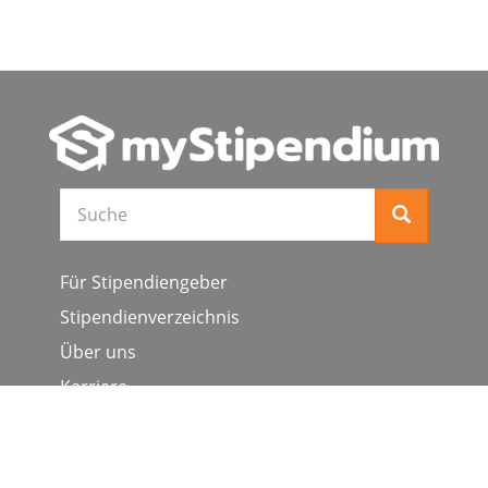
Suche
Für Stipendiengeber
Stipendienverzeichnis
Über uns
Karriere
Schulen & Hochschulen
Studiengang ergänzen