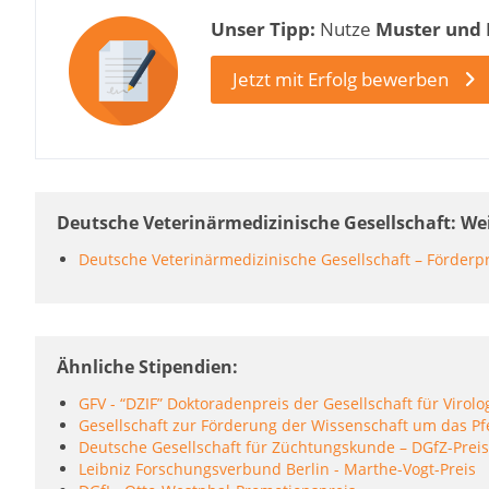
Unser Tipp:
Nutze
Muster und
Jetzt mit Erfolg bewerben
Deutsche Veterinärmedizinische Gesellschaft: W
Deutsche Veterinärmedizinische Gesellschaft – Förderp
Ähnliche Stipendien
GFV - “DZIF” Doktoradenpreis der Gesellschaft für Virolo
Gesellschaft zur Förderung der Wissenschaft um das Pf
Deutsche Gesellschaft für Züchtungskunde – DGfZ-Preis
Leibniz Forschungsverbund Berlin - Marthe-Vogt-Preis