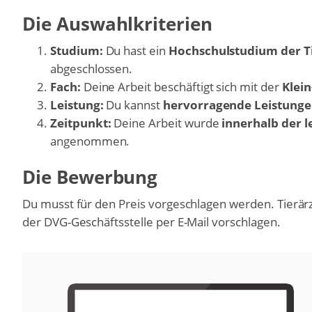
Die Auswahlkriterien
Studium:
Du hast ein
Hochschulstudium der T
abgeschlossen.
Fach:
Deine Arbeit beschäftigt sich mit der
Klei
Leistung:
Du kannst
hervorragende Leistung
Zeitpunkt:
Deine Arbeit wurde
innerhalb der l
angenommen.
Die Bewerbung
Du musst für den Preis vorgeschlagen werden. Tierärz
der DVG-Geschäftsstelle per E-Mail vorschlagen.