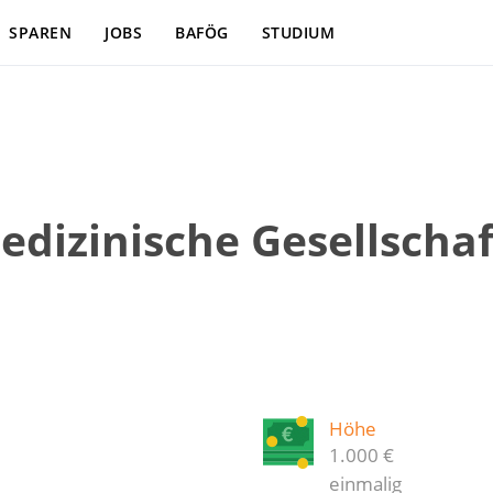
SPAREN
JOBS
BAFÖG
STUDIUM
dizinische Gesellschaf
Höhe
1.000 €
einmalig