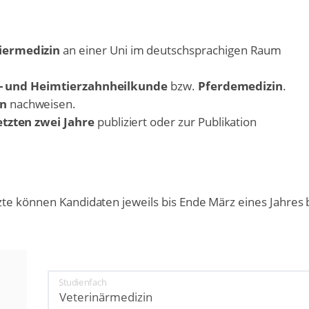
iermedizin
an einer Uni im deutschsprachigen Raum
n- und Heimtierzahnheilkunde
bzw.
Pferdemedizin
.
en
nachweisen.
etzten zwei Jahre
publiziert oder zur Publikation
te können Kandidaten jeweils bis Ende März eines Jahres 
Studienfach