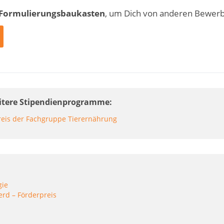
 Formulierungsbaukasten
, um Dich von anderen Bewer
eitere Stipendienprogramme
reis der Fachgruppe Tierernährung
gie
erd – Förderpreis