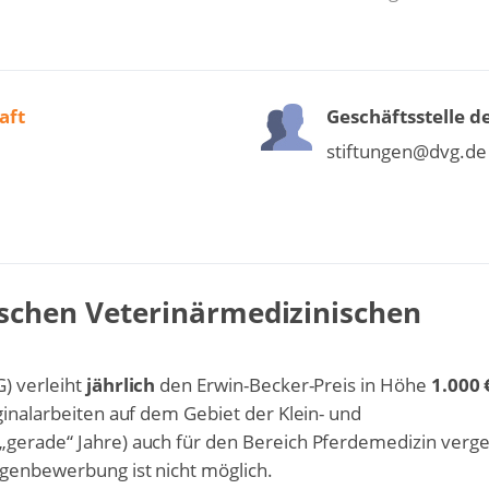
aft
Geschäftsstelle d
stiftungen@dvg.de
tschen Veterinärmedizinischen
) verleiht
jährlich
den Erwin-Becker-Preis in Höhe
1.000 
ginalarbeiten auf dem Gebiet der Klein- und
„gerade“ Jahre) auch für den Bereich Pferdemedizin verg
igenbewerbung ist nicht möglich.