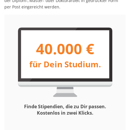
der Diplom-, Master- oder Doktorarbeit in gedruckter Form
per Post eingereicht werden.
40.000 €
für Dein Studium.
Finde Stipendien, die zu Dir passen.
Kostenlos in zwei Klicks.