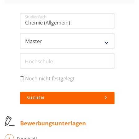
Studienfach
Hochschule
Noch nicht festgelegt
SUCHEN
Bewerbungsunterlagen
Formblatt