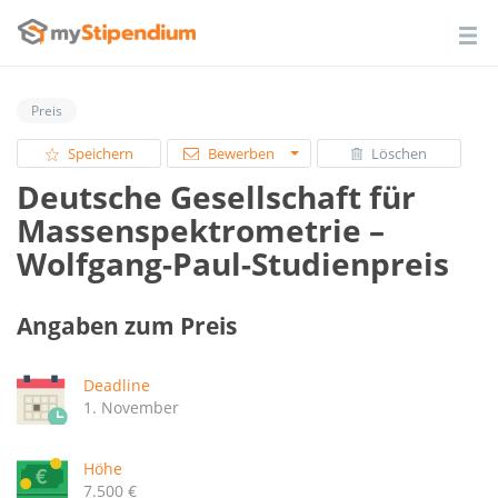
Preis
Speichern
Bewerben
Löschen
Deutsche Gesellschaft für
Massenspektrometrie –
Wolfgang-Paul-Studienpreis
Angaben zum Preis
Deadline
1. November
Höhe
7.500 €