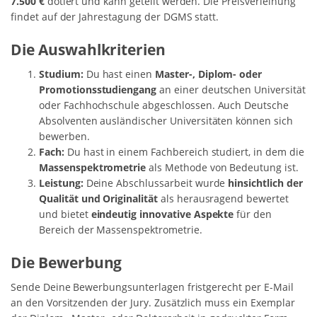
7.500 €
dotiert und kann geteilt werden. Die Preisverleihung
findet auf der Jahrestagung der DGMS statt.
Die Auswahlkriterien
Studium:
Du hast einen
Master-, Diplom- oder
Promotionsstudiengang
an einer deutschen Universität
oder Fachhochschule abgeschlossen. Auch Deutsche
Absolventen ausländischer Universitäten können sich
bewerben.
Fach:
Du hast in einem Fachbereich studiert, in dem die
Massenspektrometrie
als Methode von Bedeutung ist.
Leistung:
Deine Abschlussarbeit wurde
hinsichtlich der
Qualität und Originalität
als herausragend bewertet
und bietet
eindeutig innovative Aspekte
für den
Bereich der Massenspektrometrie.
Die Bewerbung
Sende Deine Bewerbungsunterlagen fristgerecht per E-Mail
an den Vorsitzenden der Jury. Zusätzlich muss ein Exemplar