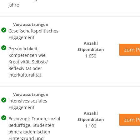
Jahre
Voraussetzungen
Gesellschaftspolitisches
Engagement
Anzahl
Persönlichkeit,
zum Pr
Stipendiaten
Kompetenzen wie
1.650
Kreativität, Selbst-/
Reflexivität oder
Interkulturalität
Voraussetzungen
Intensives soziales
Engagement
Anzahl
Bevorzugt: Frauen, sozial
zum Pr
Stipendiaten
Bedürftige, Studenten
1.100
ohne akademischen
Hintergrund und