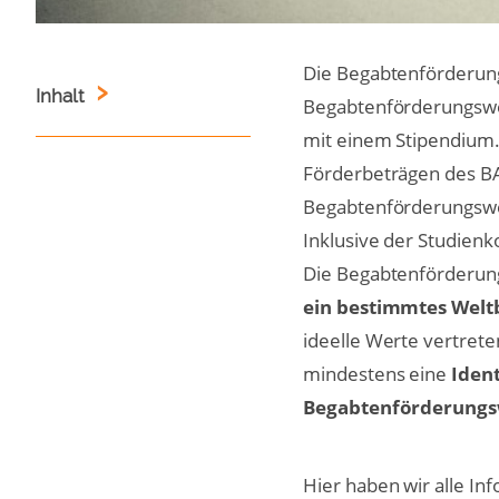
Die Begabtenförderung
Inhalt
Begabtenförderungswer
mit einem Stipendium.
Förderbeträgen des BA
Begabtenförderungswer
Inklusive der Studien
Die Begabtenförderu
ein bestimmtes Welt
ideelle Werte vertrete
mindestens eine
Ident
Begabtenförderungs
Hier haben wir alle I