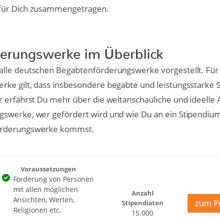
für Dich zusammengetragen.
erungswerke im Überblick
lle deutschen Begabtenförderungswerke vorgestellt. Für 
ke gilt, dass insbesondere begabte und leistungsstarke 
 erfährst Du mehr über die weltanschauliche und ideelle 
swerke, wer gefördert wird und wie Du an ein Stipendiu
örderungswerke kommst.
Voraussetzungen
Förderung von Personen
mit allen möglichen
Anzahl
Ansichten, Werten,
zum Pr
Stipendiaten
Religionen etc.
15.000