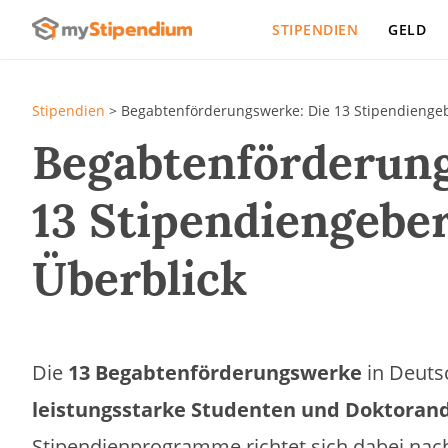
STIPENDIEN
GELD
Stipendien
>
Begabtenförderungswerke: Die 13 Stipendiengeb
Begabtenförderung
13 Stipendiengebe
Überblick
Die
13 Begabtenförderungswerke
in Deuts
leistungsstarke Studenten und Doktoran
Stipendienprogramme richtet sich dabei nac