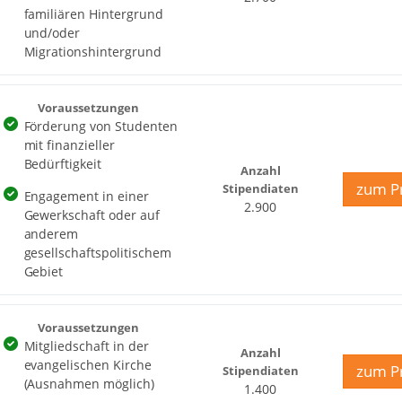
familiären Hintergrund
und/oder
Migrationshintergrund
Voraussetzungen
Förderung von Studenten
mit finanzieller
Bedürftigkeit
Anzahl
zum Pr
Stipendiaten
Engagement in einer
2.900
Gewerkschaft oder auf
anderem
gesellschaftspolitischem
Gebiet
Voraussetzungen
Mitgliedschaft in der
Anzahl
evangelischen Kirche
zum Pr
Stipendiaten
(Ausnahmen möglich)
1.400