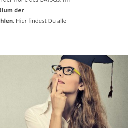
dium der
ahlen
. Hier findest Du alle