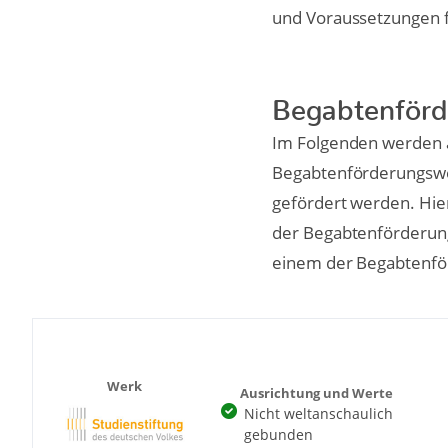
und Voraussetzungen 
Begabtenförd
Im Folgenden werden a
Begabtenförderungswer
gefördert werden. Hier
der Begabtenförderung
einem der Begabtenf
Werk
Ausrichtung und Werte
Nicht weltanschaulich
gebunden