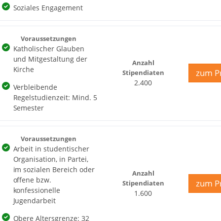
Soziales Engagement
Voraussetzungen
Katholischer Glauben
und Mitgestaltung der
Anzahl
Kirche
zum Pr
Stipendiaten
2.400
Verbleibende
Regelstudienzeit: Mind. 5
Semester
Voraussetzungen
Arbeit in studentischer
Organisation, in Partei,
im sozialen Bereich oder
Anzahl
offene bzw.
zum Pr
Stipendiaten
konfessionelle
1.600
Jugendarbeit
Obere Altersgrenze: 32