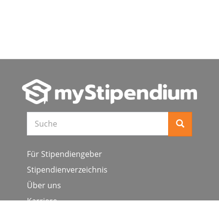
Suche
Für Stipendiengeber
Stipendienverzeichnis
Über uns
Karriere
Schulen & Hochschulen