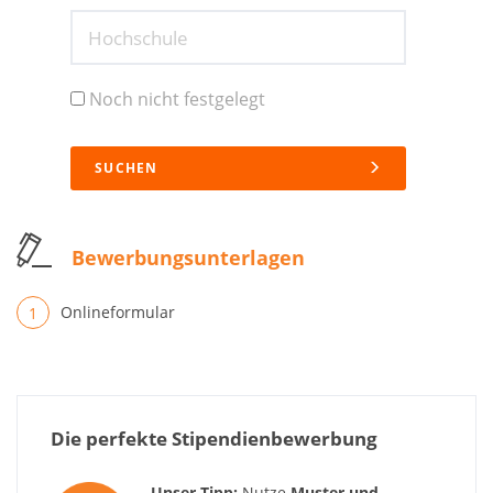
Hochschule
Noch nicht festgelegt
SUCHEN
Bewerbungsunterlagen
Onlineformular
Die perfekte Stipendienbewerbung
Unser Tipp:
Nutze
Muster und