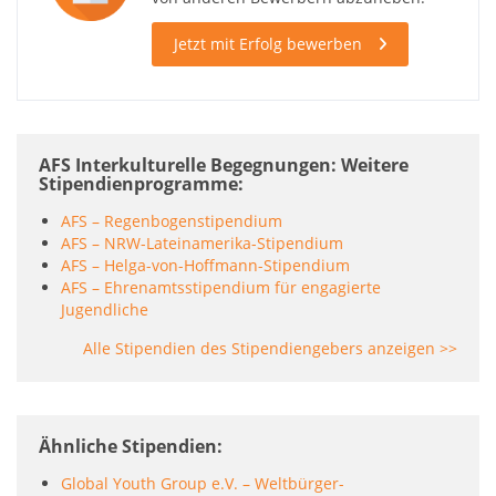
Jetzt mit Erfolg bewerben
AFS Interkulturelle Begegnungen: Weitere
Stipendienprogramme
AFS – Regenbogenstipendium
AFS – NRW-Lateinamerika-Stipendium
AFS – Helga-von-Hoffmann-Stipendium
AFS – Ehrenamtsstipendium für engagierte
Jugendliche
Alle Stipendien des Stipendiengebers anzeigen >>
Ähnliche Stipendien
Global Youth Group e.V. – Weltbürger-