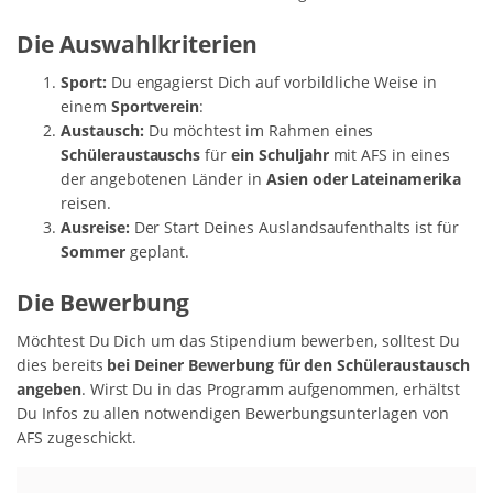
Die Auswahlkriterien
Sport:
Du engagierst Dich auf vorbildliche Weise in
einem
Sportverein
:
Austausch:
Du möchtest im Rahmen eines
Schüleraustauschs
für
ein Schuljahr
mit AFS in eines
der angebotenen Länder in
Asien oder Lateinamerika
reisen.
Ausreise:
Der Start Deines Auslandsaufenthalts ist für
Sommer
geplant.
Die Bewerbung
Möchtest Du Dich um das Stipendium bewerben, solltest Du
dies bereits
bei Deiner Bewerbung für den Schüleraustausch
angeben
. Wirst Du in das Programm aufgenommen, erhältst
Du Infos zu allen notwendigen Bewerbungsunterlagen von
AFS zugeschickt.