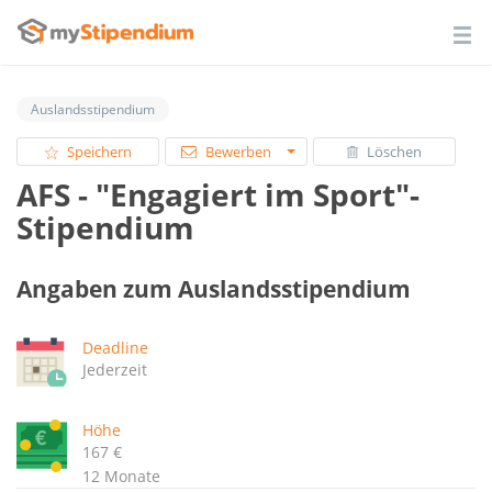
Auslandsstipendium
Speichern
Bewerben
Löschen
AFS - "Engagiert im Sport"-
Stipendium
Angaben zum Auslandsstipendium
Deadline
Jederzeit
Höhe
167 €
12 Monate