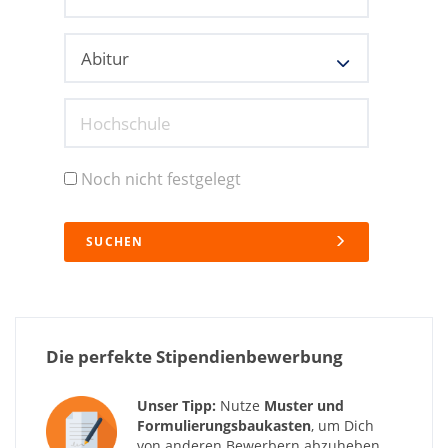
Hochschule
Noch nicht festgelegt
SUCHEN
Die perfekte Stipendienbewerbung
Unser Tipp:
Nutze
Muster und
Formulierungsbaukasten
, um Dich
von anderen Bewerbern abzuheben.