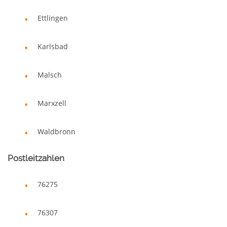
Ettlingen
Karlsbad
Malsch
Marxzell
Waldbronn
Postleitzahlen
76275
76307