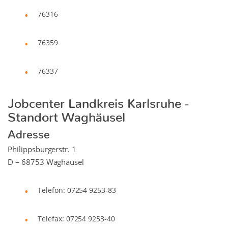
76316
76359
76337
Jobcenter Landkreis Karlsruhe -
Standort Waghäusel
Adresse
Philippsburgerstr. 1
D – 68753 Waghäusel
Telefon: 07254 9253-83
Telefax: 07254 9253-40