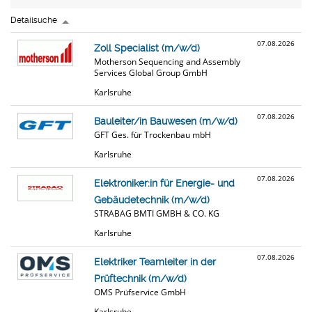
Detailsuche
07.08.2026
Zoll Specialist (m/w/d)
Motherson Sequencing and Assembly
Services Global Group GmbH
Karlsruhe
07.08.2026
Bauleiter/in Bauwesen (m/w/d)
GFT Ges. für Trockenbau mbH
Karlsruhe
07.08.2026
Elektroniker:in für Energie- und
Gebäudetechnik (m/w/d)
STRABAG BMTI GMBH & CO. KG
Karlsruhe
07.08.2026
Elektriker Teamleiter in der
Prüftechnik (m/w/d)
OMS Prüfservice GmbH
Karlsruhe