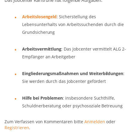
Das Jobcenter Karlsruhe hat folgende Aufgaben:
Arbeitslosengeld
: Sicherstellung des
Lebensunterhalts von Arbeitssuchenden durch die
Grundsicherung
Arbeitsvermittlung
: Das Jobcenter vermittelt ALG 2-
Empfänger an Arbeitgeber
Eingliederungsmaßnahmen und Weiterbildungen
:
Sie werden durch das Jobcenter gefördert
Hilfe bei Problemen
: insbesondere Suchthilfe,
Schuldnerberatung oder psychosoziale Betreuung
Zum Verfassen von Kommentaren bitte
Anmelden
oder
Registrieren
.