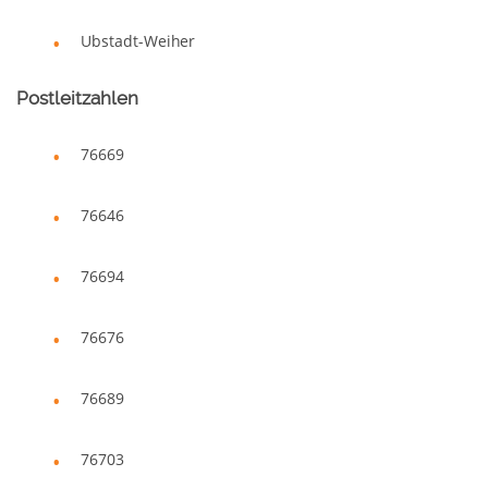
Ubstadt-Weiher
Postleitzahlen
76669
76646
76694
76676
76689
76703