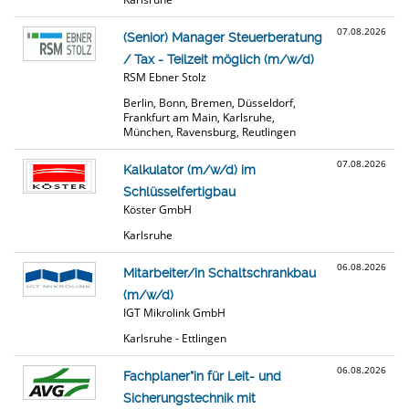
07.08.2026
(Senior) Manager Steuerberatung
/ Tax - Teilzeit möglich (m/w/d)
RSM Ebner Stolz
Berlin, Bonn, Bremen, Düsseldorf,
Frankfurt am Main, Karlsruhe,
München, Ravensburg, Reutlingen
07.08.2026
Kalkulator (m/w/d) im
Schlüsselfertigbau
Köster GmbH
Karlsruhe
06.08.2026
Mitarbeiter/in Schaltschrankbau
(m/w/d)
IGT Mikrolink GmbH
Karlsruhe - Ettlingen
06.08.2026
Fachplaner*in für Leit- und
Sicherungstechnik mit