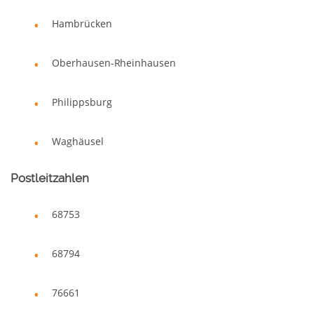
Hambrücken
Oberhausen-Rheinhausen
Philippsburg
Waghäusel
Postleitzahlen
68753
68794
76661