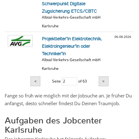
Schwerpunkt Digitale
Zugsicherung ETCS/CBTC
Albtal-Verkehrs-Gesellschaft mbH
Karlsruhe
06.08.2026
Projektleiter*in Elektrotechnik,
Elektroingenieur*in oder
Techniker*in
Albtal-Verkehrs-Gesellschaft mbH
Karlsruhe
<
Seite
of 63
>
Fange so früh wie möglich mit der Jobsuche an. Je früher Du
anfängst, desto schneller findest Du Deinen Traumjob.
Aufgaben des Jobcenter
Karlsruhe