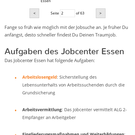
Essen
<
Seite
of 63
>
Fange so früh wie möglich mit der Jobsuche an. Je früher Du
anfängst, desto schneller findest Du Deinen Traumjob.
Aufgaben des Jobcenter Essen
Das Jobcenter Essen hat folgende Aufgaben:
Arbeitslosengeld
: Sicherstellung des
Lebensunterhalts von Arbeitssuchenden durch die
Grundsicherung
Arbeitsvermittlung
: Das Jobcenter vermittelt ALG 2-
Empfänger an Arbeitgeber
Eingliederungsmaßnahmen und Weiterbildungen
: