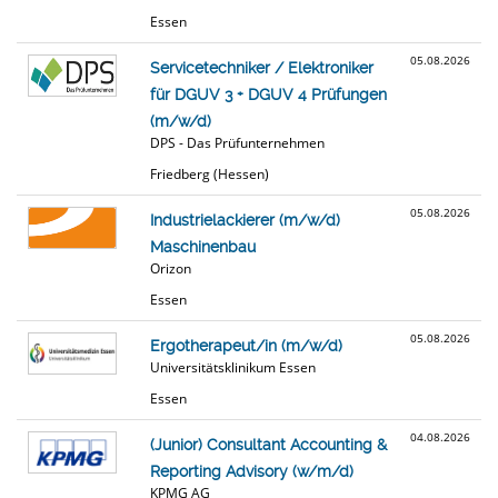
Essen
05.08.2026
Servicetechniker / Elektroniker
für DGUV 3 + DGUV 4 Prüfungen
(m/w/d)
DPS - Das Prüfunternehmen
Friedberg (Hessen)
05.08.2026
Industrielackierer (m/w/d)
Maschinenbau
Orizon
Essen
05.08.2026
Ergotherapeut/in (m/w/d)
Universitätsklinikum Essen
Essen
04.08.2026
(Junior) Consultant Accounting &
Reporting Advisory (w/m/d)
KPMG AG