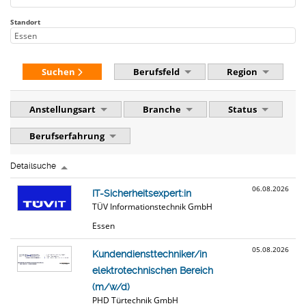
Standort
Suchen
Berufsfeld
Region
Anstellungsart
Branche
Status
Berufserfahrung
Detailsuche
06.08.2026
IT-Sicherheitsexpert:in
TÜV Informationstechnik GmbH
Essen
05.08.2026
Kundendiensttechniker/in
elektrotechnischen Bereich
(m/w/d)
PHD Türtechnik GmbH