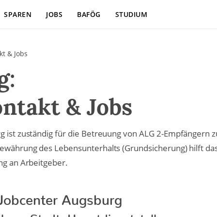
SPAREN
JOBS
BAFÖG
STUDIUM
kt & Jobs
g:
ntakt & Jobs
g ist zuständig für die Betreuung von ALG 2-Empfängern z
Gewährung des Lebensunterhalts (Grundsicherung) hilft da
ng an Arbeitgeber.
Jobcenter Augsburg
burg Stadt- Hauptdienststelle