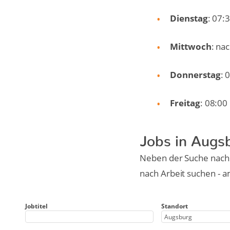
Dienstag
: 07:
Mittwoch
: na
Donnerstag
: 
Freitag
: 08:00
Jobs in Augs
Neben der Suche nach e
nach Arbeit suchen - a
Jobtitel
Standort