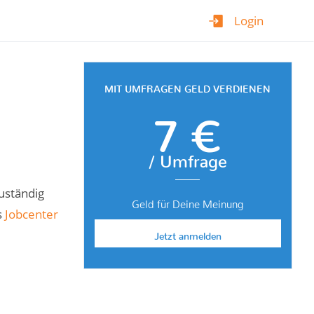
Login
MIT UMFRAGEN GELD VERDIENEN
7 €
/ Umfrage
uständig
Geld für Deine Meinung
s
Jobcenter
Jetzt anmelden