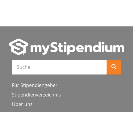
Für Stipendiengeber
Stipendienverzeichnis
Über uns
Karriere
Schulen & Hochschulen
Studiengang ergänzen