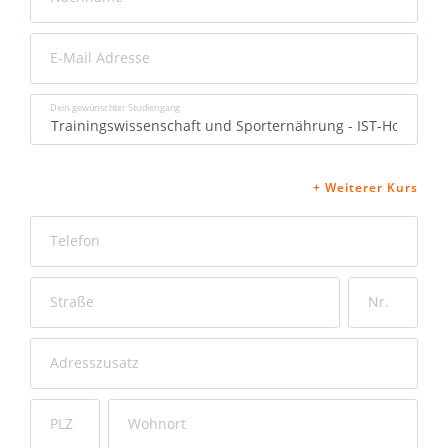
E-Mail Adresse
Dein gewünschter Studiengang
Courses
*
+ Weiterer Kurs
Telefon
Straße
Nr.
Adresszusatz
PLZ
Wohnort