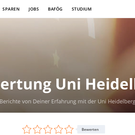
SPAREN
JOBS
BAFÖG
STUDIUM
ertung Uni Heidel
Berichte von Deiner Erfahrung mit der Uni Heidelber
Bewerten