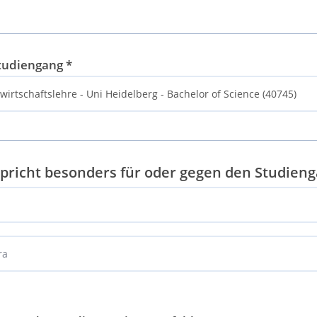
tudiengang
*
pricht besonders für oder gegen den Studien