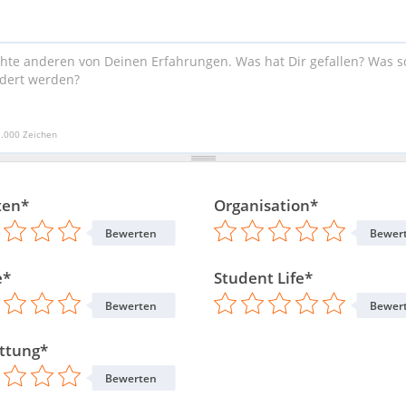
1.000 Zeichen
ten*
Organisation*
Bewerten
Bewer
e*
Student Life*
Bewerten
Bewer
ttung*
Bewerten