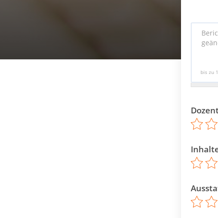
bis zu 
Dozen
Inhalt
Aussta