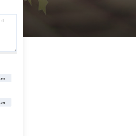
ten
ten