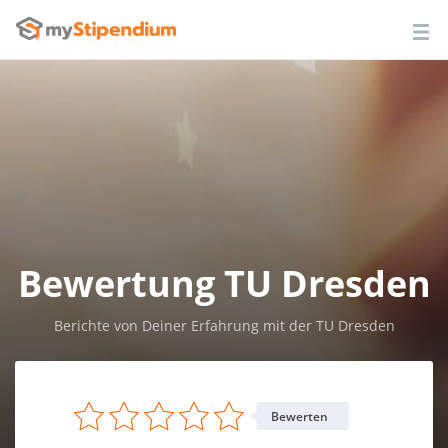
Bewertung TU Dresden
Berichte von Deiner Erfahrung mit der TU Dresden
Bewerten