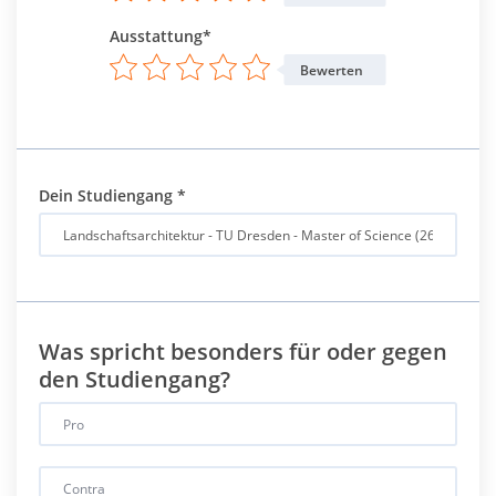
Ausstattung*
Bewerten
Dein Studiengang
*
Was spricht besonders für oder gegen
den Studiengang?