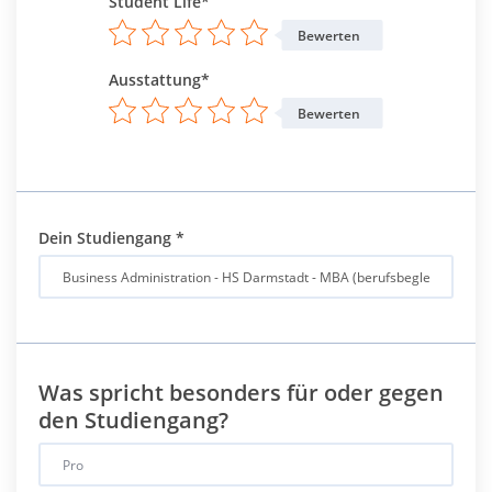
Student Life*
Bewerten
Ausstattung*
Bewerten
Dein Studiengang
*
Was spricht besonders für oder gegen
den Studiengang?