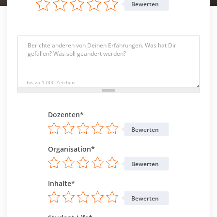
Bewerten
bis zu 1.000 Zeichen
Dozenten*
Bewerten
Organisation*
Bewerten
Inhalte*
Bewerten