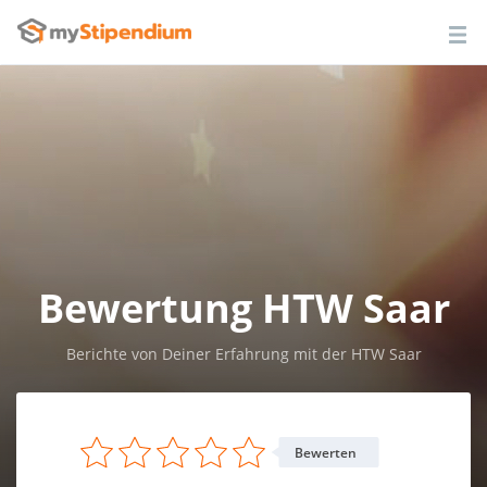
Bewertung HTW Saar
Berichte von Deiner Erfahrung mit der HTW Saar
Bewerten