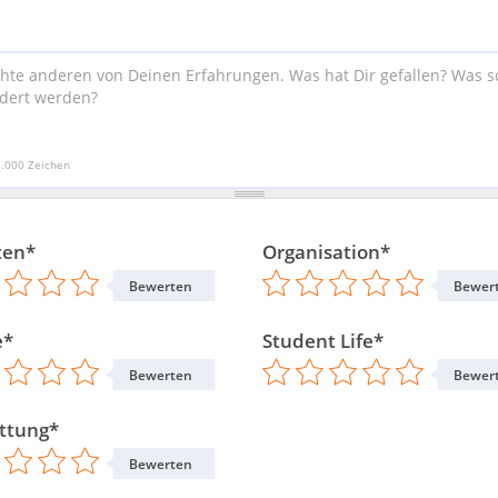
1.000 Zeichen
ten*
Organisation*
Bewerten
Bewer
e*
Student Life*
Bewerten
Bewer
ttung*
Bewerten