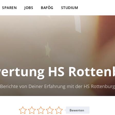
SPAREN
JOBS
BAFÖG
STUDIUM
ertung HS Rotten
Berichte von Deiner Erfahrung mit der HS Rottenburg
Bewerten