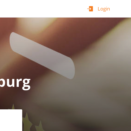
Login
burg