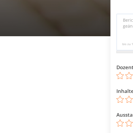
bis zu 
Dozen
Inhalt
Aussta