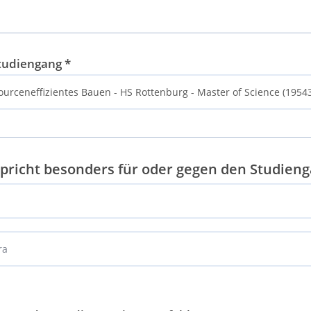
tudiengang
*
pricht besonders für oder gegen den Studien