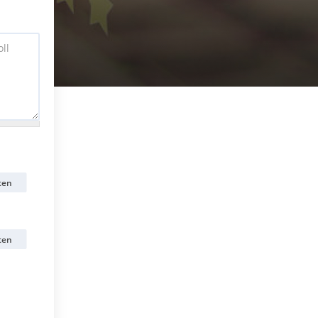
ten
ten